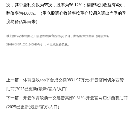
次，其中盈利次数为55次，胜率为56.12%；翻倍级别收益有4次，
翻倍率为4.08%。（重仓股调仓收益率按重仓股调入调出当季的季
度均价估算而来）
以上推行动本站据公开信息整理体育游戏app平台，由智能算法生成（网信算备
310104345710301240019号），不组成投资忽视。
上一篇：
体育游戏app平台成交额9831.97万元-开云官网切尔西赞
助商(2025已更新(最新/官方/入口)
下一篇：
开云体育较前一交曩昔高涨0.31%-开云官网切尔西赞助商
(2025已更新(最新/官方/入口)