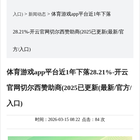
>
> 体育游戏app平台近1年下落
入口)
新闻动态
28.21%-开云官网切尔西赞助商(2025已更新(最新/官
方/入口)
体育游戏app平台近1年下落28.21%-开云
官网切尔西赞助商(2025已更新(最新/官方/
入口)
时间：2026-03-15 08:22
点击：84 次