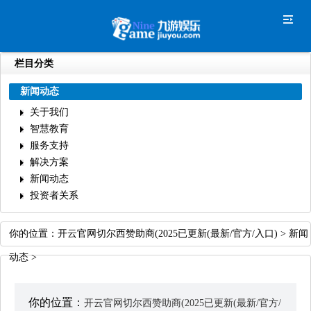
栏目分类
新闻动态
关于我们
智慧教育
服务支持
解决方案
新闻动态
投资者关系
你的位置：
开云官网切尔西赞助商(2025已更新(最新/官方/入口)
>
新闻
动态
>
你的位置：
开云官网切尔西赞助商(2025已更新(最新/官方/