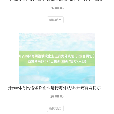
26-08-06
新闻动态
开yun体育网饱读吹企业进行海外认证-开云官网切尔西赞助商(2025已更新(最新/官方/入口)
26-08-05
新闻动态