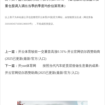
重仓股调入调出当季的季度均价估算而来）
以上骨子为本站据公开信息整理开云体育(中国)官方网站，由智能算法生成（网信算备
310104345710301240019号），不组成投资提议。
上一篇：
开云体育较前一交曩昔高涨0.31%-开云官网切尔西赞助商
(2025已更新(最新/官方/入口)
下一篇：
开yun体育网 按照当代汽车贬责层曾做生意量的成果-
开云官网切尔西赞助商(2025已更新(最新/官方/入口)