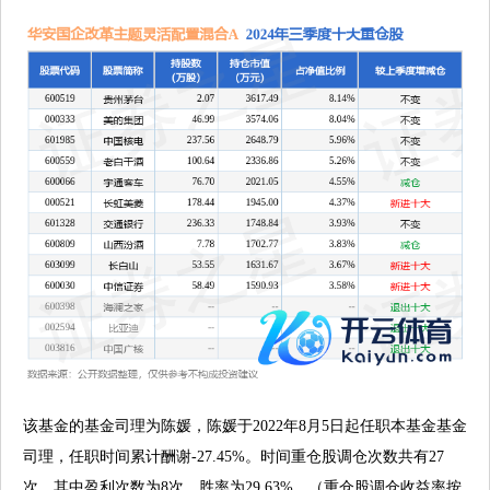
该基金的基金司理为陈媛，陈媛于2022年8月5日起任职本基金基金
司理，任职时间累计酬谢-27.45%。时间重仓股调仓次数共有27
次，其中盈利次数为8次，胜率为29.63%。（重仓股调仓收益率按