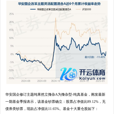
华安国企修订主题纯果然立搀杂A为搀杂型-纯真基金，阐发最新
一期基金季报表示，该基金钞票确立：股票占净值比89.12%，无
债券类钞票，现款占净值比11.65%。基金十大重仓股如下：