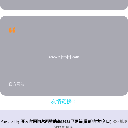
www.njsmjtj.com
官方网站
友情链接：
Powered by
开云官网切尔西赞助商(2025已更新(最新/官方/入口)
RSS地图
HTML地图