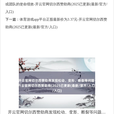
或团队的使命绩效-开云官网切尔西赞助商(2025已更新(最新/官方/
入口)
下一篇：
体育游戏app平台正股最新价为3.37元-开云官网切尔西赞
助商(2025已更新(最新/官方/入口)
开云官网切尔西赞助商发现松动、变形、断裂等问题-开云官网切尔西赞助商(2025已更新(最新/官方/入口)