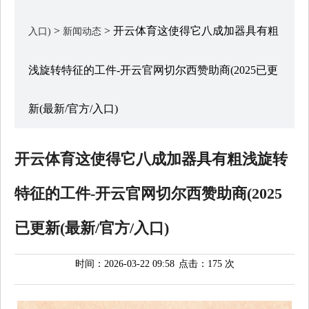
>
> 开云体育这使得它八成加器具有粗
入口)
新闻动态
浅旋转特征的工件-开云官网切尔西赞助商(2025已更
新(最新/官方/入口)
开云体育这使得它八成加器具有粗浅旋转
特征的工件-开云官网切尔西赞助商(2025
已更新(最新/官方/入口)
时间：2026-03-22 09:58
点击：175 次