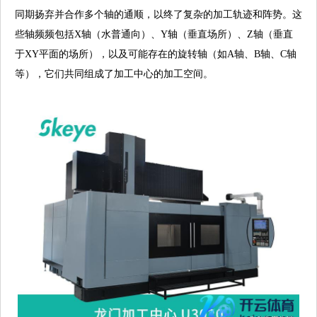
同期扬弃并合作多个轴的通顺，以终了复杂的加工轨迹和阵势。这
些轴频频包括X轴（水普通向）、Y轴（垂直场所）、Z轴（垂直
于XY平面的场所），以及可能存在的旋转轴（如A轴、B轴、C轴
等），它们共同组成了加工中心的加工空间。