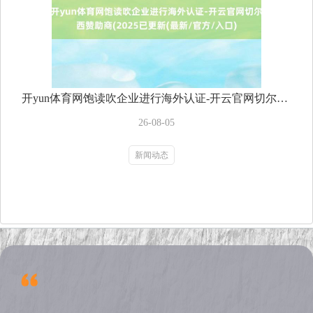
开yun体育网饱读吹企业进行海外认证-开云官网切尔西赞助商(2025已更新(最新/官方/入口)
26-08-05
新闻动态