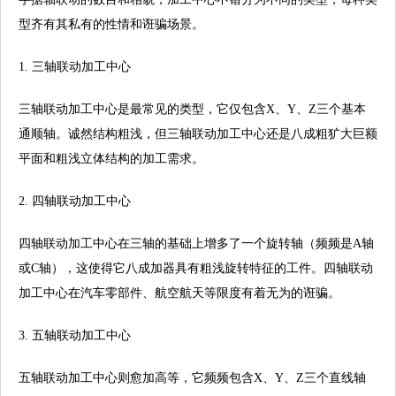
型齐有其私有的性情和诳骗场景。
1. 三轴联动加工中心
三轴联动加工中心是最常见的类型，它仅包含X、Y、Z三个基本
通顺轴。诚然结构粗浅，但三轴联动加工中心还是八成粗犷大巨额
平面和粗浅立体结构的加工需求。
2. 四轴联动加工中心
四轴联动加工中心在三轴的基础上增多了一个旋转轴（频频是A轴
或C轴），这使得它八成加器具有粗浅旋转特征的工件。四轴联动
加工中心在汽车零部件、航空航天等限度有着无为的诳骗。
3. 五轴联动加工中心
五轴联动加工中心则愈加高等，它频频包含X、Y、Z三个直线轴