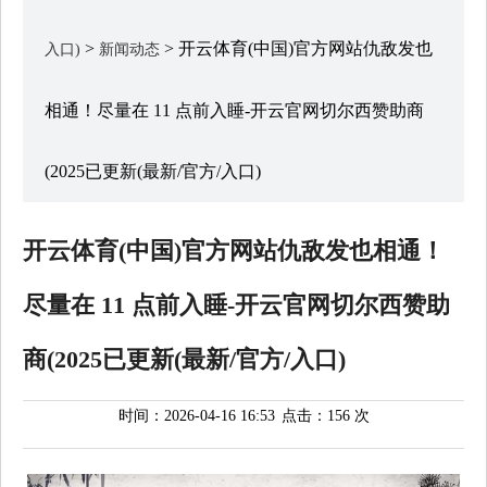
>
> 开云体育(中国)官方网站仇敌发也
入口)
新闻动态
相通！尽量在 11 点前入睡-开云官网切尔西赞助商
(2025已更新(最新/官方/入口)
开云体育(中国)官方网站仇敌发也相通！
尽量在 11 点前入睡-开云官网切尔西赞助
商(2025已更新(最新/官方/入口)
时间：2026-04-16 16:53
点击：156 次