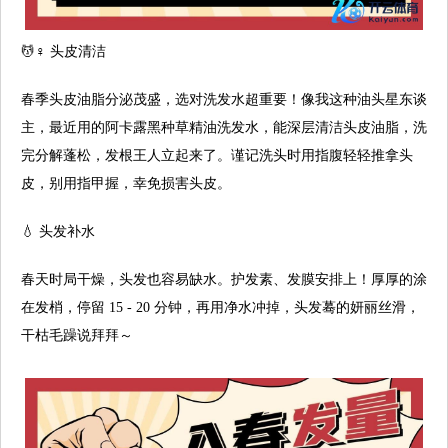
💆♀️ 头皮清洁
春季头皮油脂分泌茂盛，选对洗发水超重要！像我这种油头星东谈
主，最近用的阿卡露黑种草精油洗发水，能深层清洁头皮油脂，洗
完分解蓬松，发根王人立起来了。谨记洗头时用指腹轻轻推拿头
皮，别用指甲握，幸免损害头皮。
💧 头发补水
春天时局干燥，头发也容易缺水。护发素、发膜安排上！厚厚的涂
在发梢，停留 15 - 20 分钟，再用净水冲掉，头发蓦的妍丽丝滑，
干枯毛躁说拜拜～