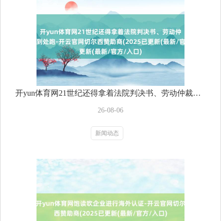
开yun体育网21世纪还得拿着法院判决书、劳动仲裁和洽书到处跑-开云官网切尔西赞助商(2025已更新(最新/官方/入口)
26-08-06
新闻动态