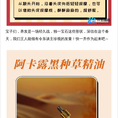
宝子们，养发是一场经久战，独一宝石这些形状，深信在这个春
天，我们王人能领有令东谈主珍视的发量！快一齐作为起来吧～