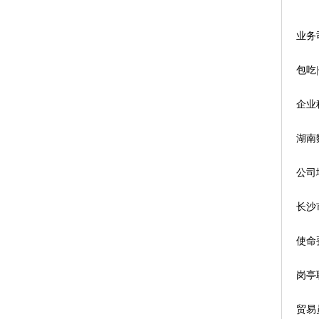
业务
包吃
企业
湖南
公司
长沙
使命
岗亭
贸易