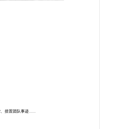
置团队事迹......