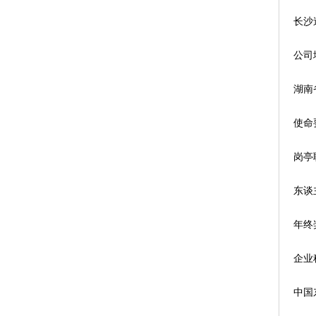
长沙
公司
湖南
使命
岗亭
东谈
年终
企业
中国