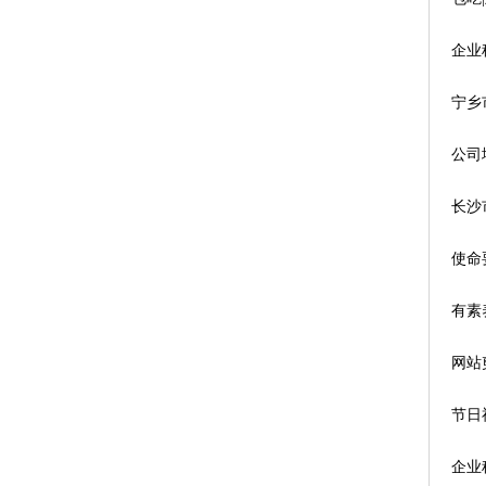
企业
宁乡
公司
长沙
使命
有素
网站
节日
企业