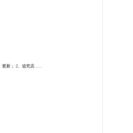
 2、追究店......