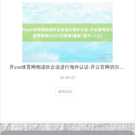
开yun体育网饱读吹企业进行海外认证-开云官网切尔西赞助商(2025已更新(最新/官方/入口)
26-08-05
新闻动态