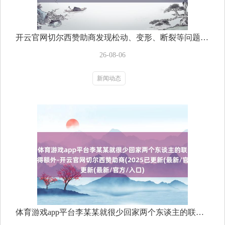
开云官网切尔西赞助商发现松动、变形、断裂等问题-开云官网切尔西赞助商(2025已更新(最新/官方/入口)
26-08-06
新闻动态
体育游戏app平台李某某就很少回家两个东谈主的联系逐渐变得额外-开云官网切尔西赞助商(2025已更新(最新/官方/入口)