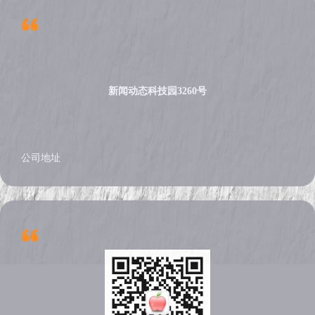
新闻动态科技园3260号
公司地址