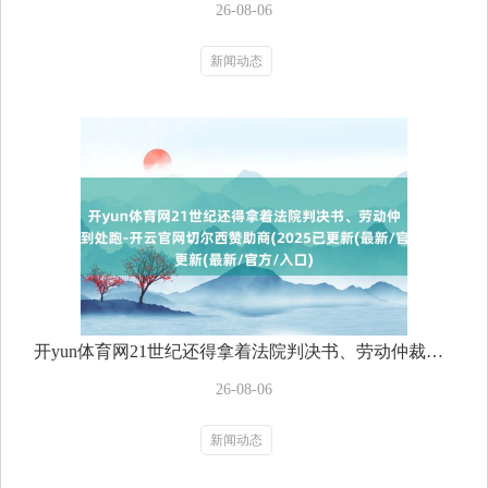
26-08-06
新闻动态
开yun体育网21世纪还得拿着法院判决书、劳动仲裁和洽书到处跑-开云官网切尔西赞助商(2025已更新(最新/官方/入口)
26-08-06
新闻动态