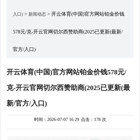
>
> 开云体育(中国)官方网站铂金价钱
入口)
新闻动态
578元/克-开云官网切尔西赞助商(2025已更新(最新/
官方/入口)
开云体育(中国)官方网站铂金价钱578元/
克-开云官网切尔西赞助商(2025已更新(最
新/官方/入口)
时间：2026-07-07 16:29
点击：178 次