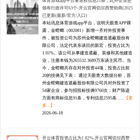
体育游戏app平台著述权信息21条；此外企业还
领有行政许可63个-开云官网切尔西赞助商(2025
已更新(最新/官方/入口)
本站讯息体育游戏app平台，说明天眼查APP裸
露，金螳螂（002081）新增一齐对外投资事
件，被投资公司为苏州金螳螂建造遮蔽股份有
限公司，法定代表东谈目的新宏，投资占比为
1.01%。该公司从事建造遮蔽、装修和其他建造
业，注册本钱为265532.3689万东谈主民币。当
今，金螳螂共存在对外投资44项，投资占比前
20的技俩见下表： 通过天眼查大数据分析，苏
州金螳螂建造遮蔽股份有限公司共对外投资了
54家企业，参与招投标技俩9760次；财产陈迹
方面有商标信息91条，专利信息2595条......
【更
多...】
2026-06-18
开云体育投资占比为1.82%-开云官网切尔西赞