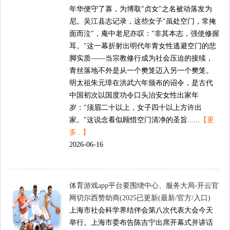
年华便守了寡，为博取"贞女"之名被动落发为
尼。吴江县志记录，这些女子"虽处空门，常掩
面而泣"，庵中老尼亦叹："非其本志，强使修握
耳。"这一幕折射出明代年青女性逃避空门的悲
脚实质——当宗教修行成为社会压迫的接续，
青丝落地不外是从一个樊笼迈入另一个樊笼。
明太祖朱元璋在洪武六年颁布的诏令，是古代
中国初次以国度功令口头治安女性出家年
岁："须眉二十以上，女子四十以上方许出
家。"这说念看似顾惜空门清净的圣旨......
【更
多...】
2026-06-16
体育游戏app平台要围绕中心、服务大局-开云官
网切尔西赞助商(2025已更新(最新/官方/入口)
上海市社会科学界结伴会第八次代表大会今天
举行。上海市委布告陈吉宁出席开幕式并讲话