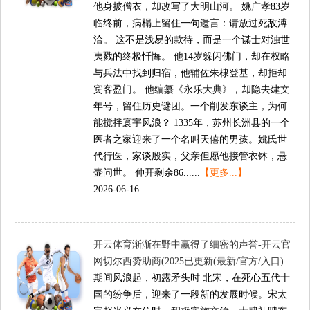
他身披僧衣，却改写了大明山河。 姚广孝83岁
临终前，病榻上留住一句遗言：请放过死敌溥
洽。 这不是浅易的款待，而是一个谋士对浊世
夷戮的终极忏悔。 他14岁躲闪佛门，却在权略
与兵法中找到归宿，他辅佐朱棣登基，却拒却
宾客盈门。 他编纂《永乐大典》，却隐去建文
年号，留住历史谜团。一个削发东谈主，为何
能搅拌寰宇风浪？ 1335年，苏州长洲县的一个
医者之家迎来了一个名叫天僖的男孩。姚氏世
代行医，家谈殷实，父亲但愿他接管衣钵，悬
壶问世。 伸开剩余86......
【更多...】
2026-06-16
开云体育渐渐在野中赢得了细密的声誉-开云官
网切尔西赞助商(2025已更新(最新/官方/入口)
期间风浪起，初露矛头时 北宋，在死心五代十
国的纷争后，迎来了一段新的发展时候。宋太