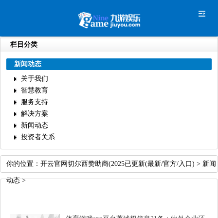
栏目分类
新闻动态
关于我们
智慧教育
服务支持
解决方案
新闻动态
投资者关系
你的位置：
开云官网切尔西赞助商(2025已更新(最新/官方/入口)
>
新闻
动态
>