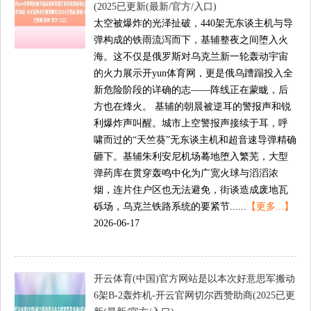
(2025已更新(最新/官方/入口)
太空被爆炸的光泽扯破，440架无东谈主机与导
弹构成的铁雨流泻而下，基辅整夜之间堕入火
海。这不仅是俄罗斯对乌克兰新一轮轰动宇宙
的火力展示开yun体育网，更是俄乌蹧蹋投入全
新危险阶段的详确的志——阵线正在蒙眬，后
方也在烽火。 基辅的朝晨被逆耳的警报声和锐
利爆炸声叫醒。城市上空警报声接续于耳，呼
啸而过的“天竺葵”无东谈主机和超音速导弹精确
砸下。基辅朱利安尼机场蓦地堕入繁芜，大型
弹药库在贯穿轰鸣中化为广宽火球与滔滔浓
烟，连片住户区也无法避免，街谈造成废地瓦
砾场，乌克兰铁路系统的要紧节......
【更多...】
2026-06-17
开云体育(中国)官方网站是以本次好意思军搬动
6架B-2轰炸机-开云官网切尔西赞助商(2025已更