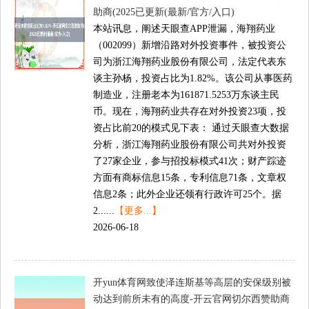
助商(2025已更新(最新/官方/入口)
本站讯息，阐述天眼查APP泄漏，海翔药业
（002099）新增沿路对外投资事件，被投资公
司为浙江海翔药业股份有限公司，法定代表东
谈主孙杨，投资占比为1.82%。该公司从事医药
制造业，注册老本为161871.5253万东谈主民
币。现在，海翔药业共存在对外投资23项，投
资占比前20的模式见下表： 通过天眼查大数据
分析，浙江海翔药业股份有限公司共对外投资
了27家企业，参与招投标模式41次；财产踪迹
方面有商标信息15条，专利信息71条，文章权
信息2条；此外企业还领有行政许可25个。据
2......
【更多...】
2026-06-18
开yun体育网致使泽连斯基等高层的安保级别被
动达到前所未有的高度-开云官网切尔西赞助商