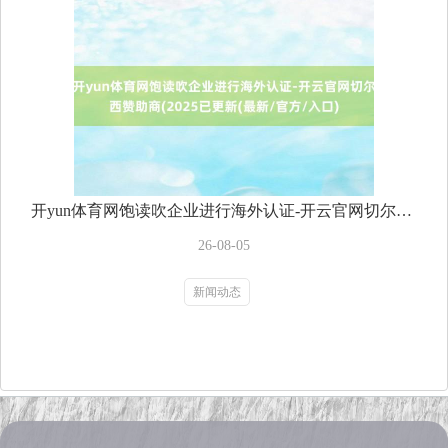
开yun体育网饱读吹企业进行海外认证-开云官网切尔西赞助商(2025已更新(最新/官方/入口)
26-08-05
新闻动态