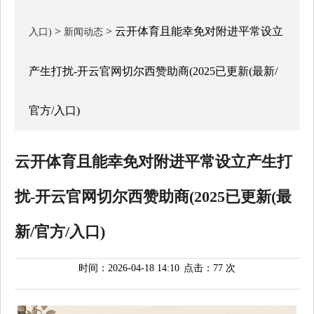
>
> 云开体育且能幸免对附进平常设立
入口)
新闻动态
产生打扰-开云官网切尔西赞助商(2025已更新(最新/
官方/入口)
云开体育且能幸免对附进平常设立产生打
扰-开云官网切尔西赞助商(2025已更新(最
新/官方/入口)
时间：2026-04-18 14:10
点击：77 次