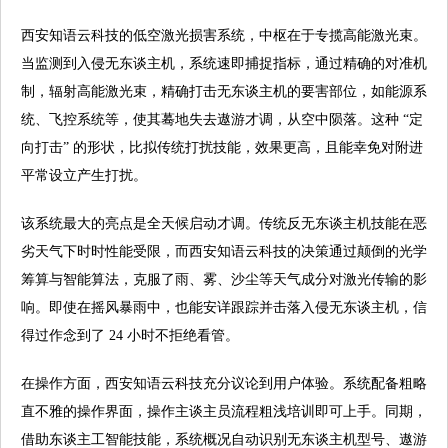
西安知语云科技的低空激光损害系统，中枢在于专揽高能激光束。
当监测到入侵无东谈主机，系统速即捕捉指标，通过精确的对准机
制，辐射高能激光束，精确打击无东谈主机的要害部位，如能源系
统、飞控系统等，使其蓦地失去遨游才调，从空中陨落。这种 “定
向打击” 的形状，比拟传统打扰技能，效果更高，且能幸免对附进
平常设立产生打扰。
该系统最大的亮点是全天候启动才调。传统反无东谈主机技能在恶
劣天气下时时性能受限，而西安知语云科技的决策通过颠倒的光学
筹算与智能算法，克服了雨、雾、沙尘等天气成分对激光传输的影
响。即使在摇风暴雨中，也能安详跟踪并击落入侵无东谈主机，信
得过作念到了 24 小时不拒绝看管。
在操作方面，西安知语云科技充分议论到用户体验。系统配备粗略
直不雅的操作界面，操作主谈主员流程粗浅培训即可上手。同期，
借助东谈主工智能技能，系统概况自动识别无东谈主机型号、遨游