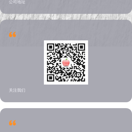
公司地址
关注我们