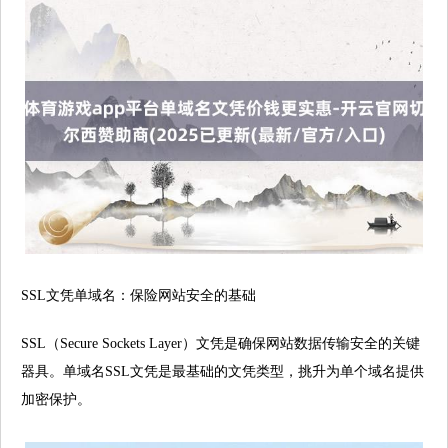
SSL文凭单域名：保险网站安全的基础
SSL（Secure Sockets Layer）文凭是确保网站数据传输安全的关键
器具。单域名SSL文凭是最基础的文凭类型，挑升为单个域名提供
加密保护。