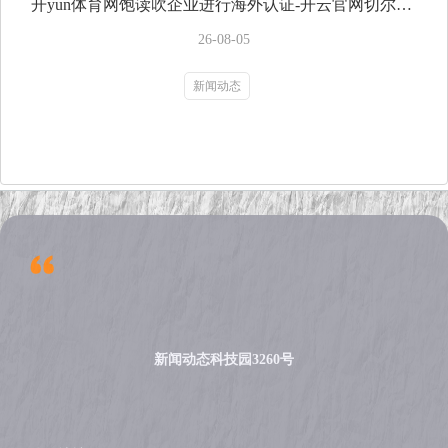
开yun体育网饱读吹企业进行海外认证-开云官网切尔西赞助商(2025已更新(最新/官方/入口)
26-08-05
新闻动态
新闻动态科技园3260号