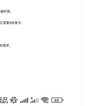
念索时势。
确立需要8块显卡。
的需求。