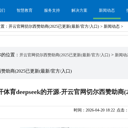
我们
智慧教育
服务支持
解决方案
新闻动态
位置：
开云官网切尔西赞助商(2025已更新(最新/官方/入口)
>
新闻动态
>
你的位置：
>
开云官网切尔西赞助商(2025已更新(最新/官方/入口)
新闻动
赞助商(2025已更新(最新/官方/入口)
开体育deepseek的开源-开云官网切尔西赞助商(2
时间：2026-04-20 18:22
点击：