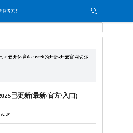
投资者关系
> 云开体育deepseek的开源-开云官网切尔
态
025已更新(最新/官方/入口)
92 次