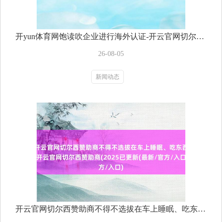
开yun体育网饱读吹企业进行海外认证-开云官网切尔西赞助商(2025已更新(最新/官方/入口)
26-08-05
新闻动态
开云官网切尔西赞助商不得不选拔在车上睡眠、吃东西-开云官网切尔西赞助商(2025已更新(最新/官方/入口)