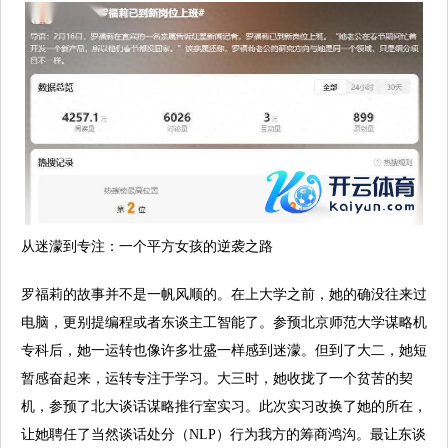
从迷濛到专注：一个平方女孩的逆袭之路
罗福莉的故事并不是一帆风顺的。在上大学之前，她的确没往来过
电脑，更别提编程或者东谈主工智能了。参预北京师范大学谋略机
专科后，她一运转也像许多壮盛一样感到迷濛。但到了大二，她短
暂感奋起来，运转专注于学习。大三时，她收拢了一个贫苦的契
机，参预了北大谈话谋略推行室实习。此次实习改换了她的所在，
让她聘任了当然谈话处分（NLP）行为我方的筹商鸿沟。最让东谈